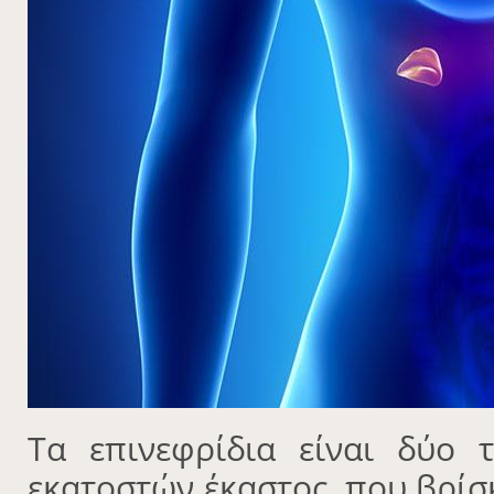
Τα επινεφρίδια είναι δύο 
εκατοστών έκαστος, που βρίσ