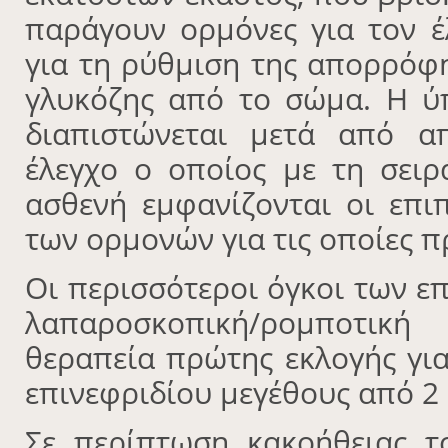
παράγουν ορμόνες για τον έ
για τη ρύθμιση της απορρόφ
γλυκόζης από το σώμα. Η ύ
διαπιστώνεται μετά από απ
έλεγχο ο οποίος με τη σειρ
ασθενή εμφανίζονται οι επ
των ορμονών για τις οποίες π
Οι περισσότεροι όγκοι των επ
λαπαροσκοπική/ρομποτική 
θεραπεία πρώτης εκλογής γι
επινεφριδίου μεγέθους από 2 
Σε περίπτωση κακοήθειας τ