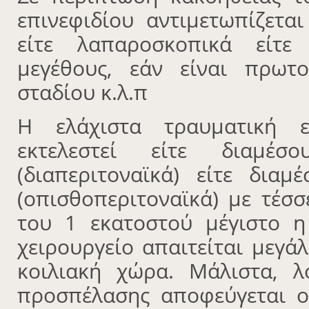
επινεφιδίου αντιμετωπίζεται
είτε λαπαροσκοπικά είτε
μεγέθους, εάν είναι πρωτ
σταδίου κ.λ.π
Η ελάχιστα τραυματική ε
εκτελεστεί είτε διαμέ
(διαπεριτοναϊκά) είτε δια
(οπισθοπεριτοναϊκά) με τέσσ
του 1 εκατοστού μέγιστο η
χειρουργείο απαιτείται μεγά
κοιλιακή χώρα. Μάλιστα, λ
προσπέλασης αποφεύγεται ο